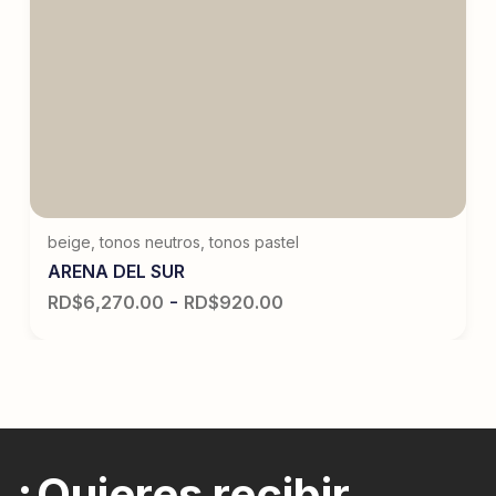
beige
,
tonos neutros
,
tonos pastel
ARENA DEL SUR
-
RD$
6,270.00
RD$
920.00
¿Quieres recibir