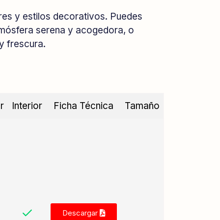
res y estilos decorativos. Puedes
atmósfera serena y acogedora, o
y frescura.
r
Interior
Ficha Técnica
Tamaño
Descargar