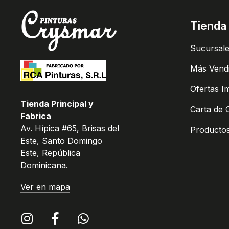
Tienda
Sucursal
Más Vend
Ofertas I
Tienda Principal y
Carta de 
Fabrica
Av. Hípica #65, Brisas del
Producto
Este, Santo Domingo
Este, República
Dominicana.
Ver en mapa