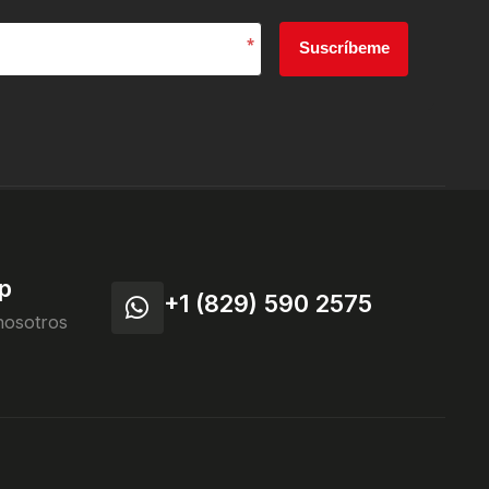
*
Suscríbeme
p
+1 (829) 590 2575
nosotros