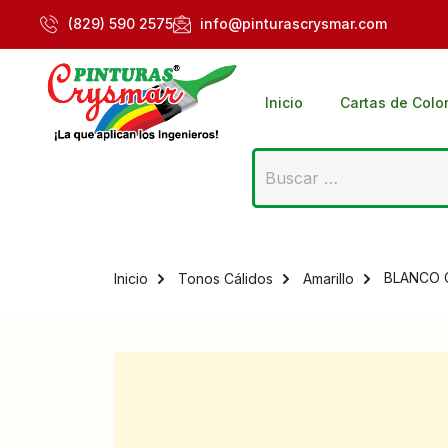
(829) 590 2575
info@pinturascrysmar.com
Inicio
Cartas de Colo
BLANCO C
Inicio
Tonos Cálidos
Amarillo