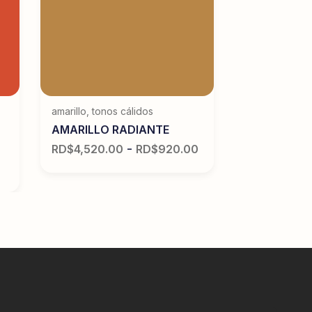
amarillo
,
tonos cálidos
AMARILLO RADIANTE
-
RD$
4,520.00
RD$
920.00