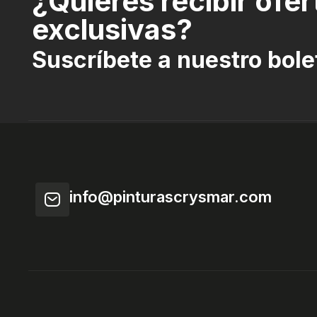
¿Quieres recibir ofer
exclusivas?
Suscríbete a nuestro bole
info@pinturascrysmar.com