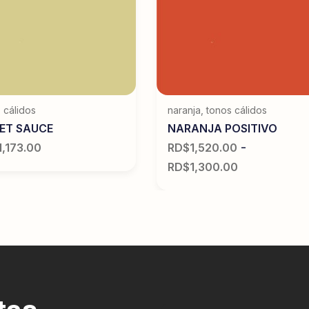
 cálidos
naranja
,
tonos cálidos
ET SAUCE
NARANJA POSITIVO
-
1,173.00
RD$
1,520.00
RD$
1,300.00