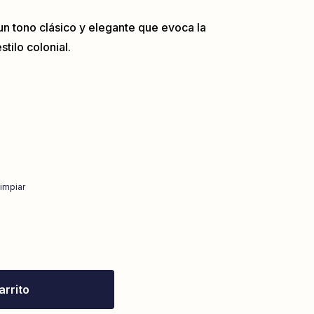
un tono clásico y elegante que evoca la
tilo colonial.
impiar
arrito