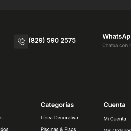
WhatsAp
(829) 590 2575
Chatea con 
Categorías
Cuenta
es
Línea Decorativa
Mi Cuenta
idos
Piscinas & Pisos
Mis Ordene