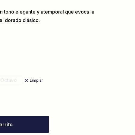
n tono elegante y atemporal que evoca la
del dorado clásico.
Octavo
Limpiar
arrito