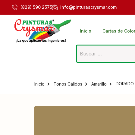
(829) 590 2575
info@pinturascrysmar.com
Inicio
Cartas de Colo
DORADO C
Inicio
Tonos Cálidos
Amarillo