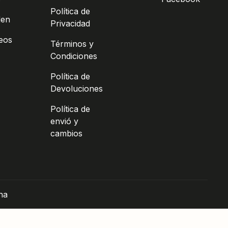
Política de
den
Privacidad
seos
Términos y
Condiciones
Política de
Devoluciones
Política de
envió y
cambios
na