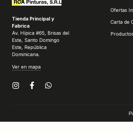
Ofertas I
Tienda Principal y
Carta de 
Fabrica
Av. Hípica #65, Brisas del
Producto
Este, Santo Domingo
Este, República
Dominicana.
Ver en mapa
P