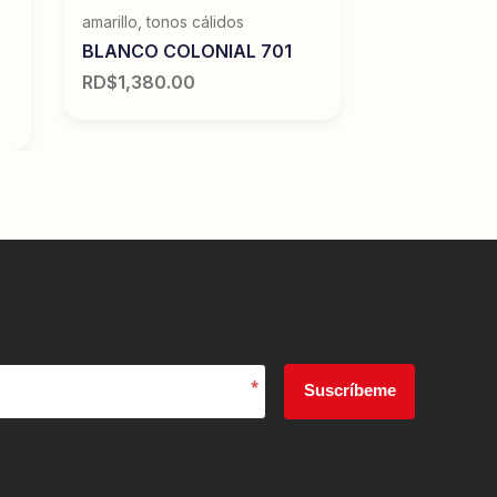
amarillo
,
tonos cálidos
BLANCO COLONIAL 701
RD$
1,380.00
*
Suscríbeme