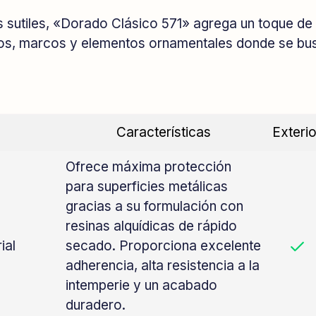
 sutiles, «Dorado Clásico 571» agrega un toque de g
vos, marcos y elementos ornamentales donde se bus
Características
Exterio
Ofrece máxima protección
para superficies metálicas
gracias a su formulación con
resinas alquídicas de rápido
ial
secado. Proporciona excelente
adherencia, alta resistencia a la
intemperie y un acabado
duradero.