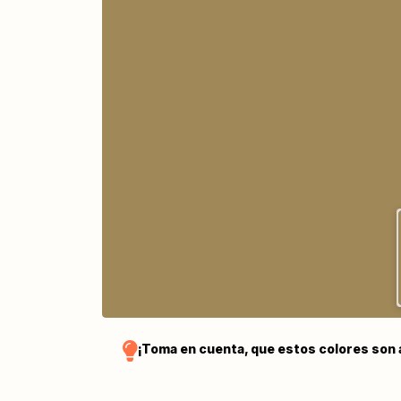
¡Toma en cuenta, que estos colores son