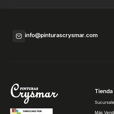
info@pinturascrysmar.com
Tienda
Sucursal
Más Vend