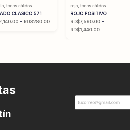
llo
,
tonos cálidos
rojo
,
tonos cálidos
ADO CLASICO 571
ROJO POSITIVO
-
-
2,140.00
RD$
280.00
RD$
7,590.00
RD$
1,440.00
tas
tín