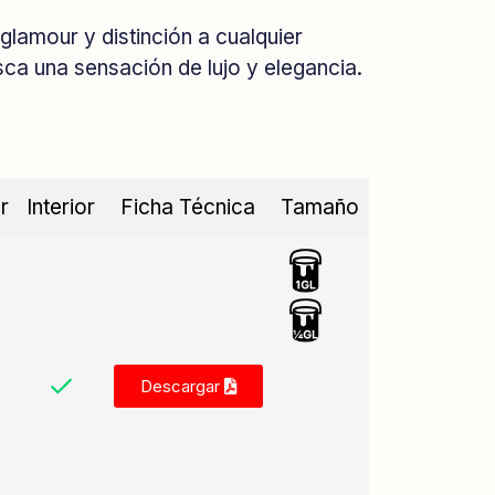
lamour y distinción a cualquier
ca una sensación de lujo y elegancia.
r
Interior
Ficha Técnica
Tamaño
Descargar