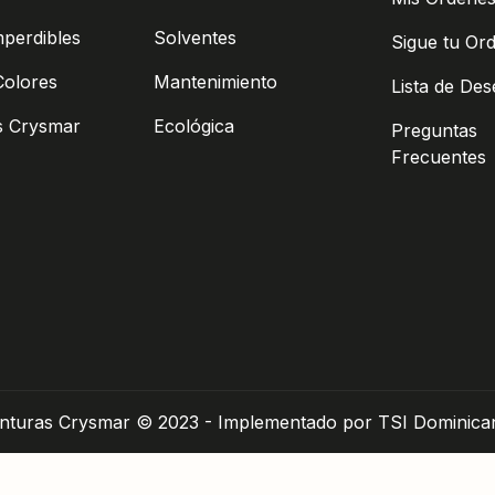
mperdibles
Solventes
Sigue tu Or
Colores
Mantenimiento
Lista de De
s Crysmar
Ecológica
Preguntas
Frecuentes
inturas Crysmar © 2023 - Implementado por TSI Dominica