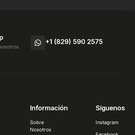
p
+1 (829) 590 2575
nosotros
Información
Síguenos
Sobre
Instagram
Nosotros
s
Facebook