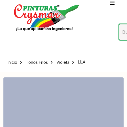
LILA
Inicio
Tonos Fríos
Violeta