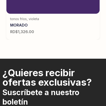
tonos fríos
,
violeta
MORADO
RD$
1,326.00
¿Quieres recibir
ofertas exclusivas?
Suscríbete a nuestro
boletín