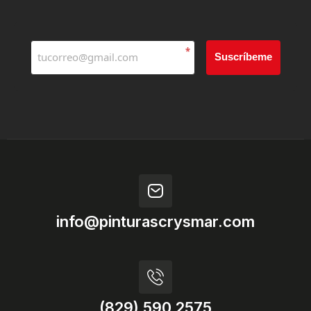
*
Suscríbeme
info@pinturascrysmar.com
(829) 590 2575