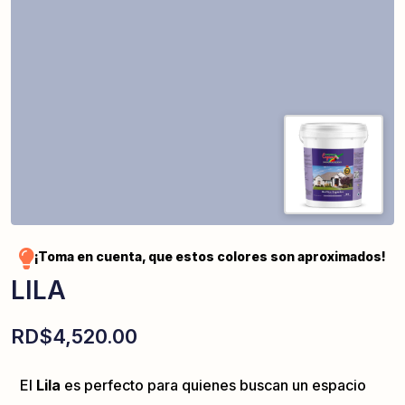
¡Toma en cuenta, que estos colores son aproximados!
LILA
RD$
4,520.00
El
Lila
es perfecto para quienes buscan un espacio