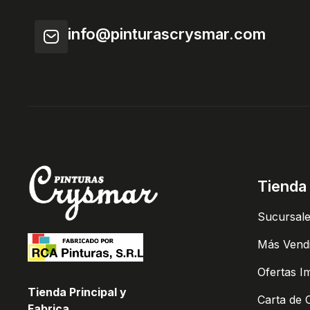
info@pinturascrysmar.com
Tienda
Sucursal
Más Vend
Ofertas I
Tienda Principal y
Carta de 
Fabrica