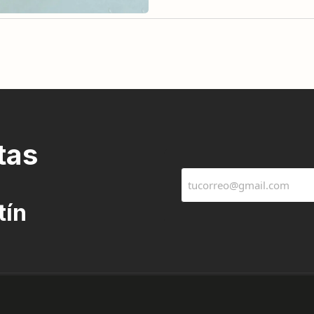
tas
tín