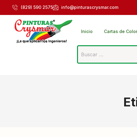
(829) 590 2575
info@pinturascrysmar.com
Inicio
Cartas de Colo
Et