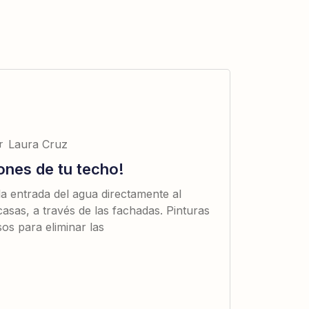
r
Laura Cruz
ciones de tu techo!
 la entrada del agua directamente al
o casas, a través de las fachadas. Pinturas
sos para eliminar las