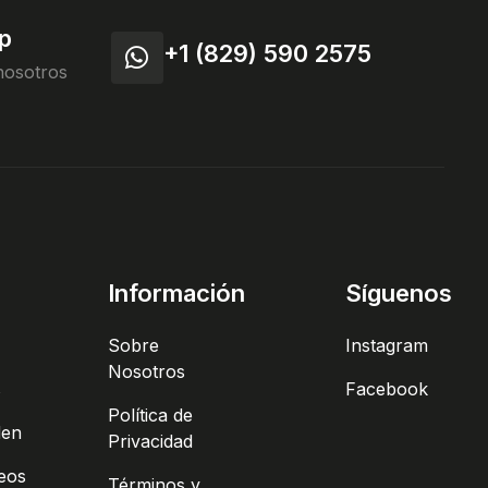
p
+1 (829) 590 2575
nosotros
Información
Síguenos
Sobre
Instagram
Nosotros
s
Facebook
Política de
den
Privacidad
seos
Términos y