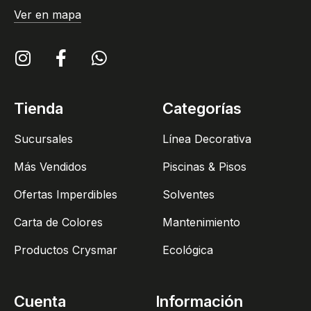
Ver en mapa
Tienda
Categorías
Sucursales
Línea Decorativa
Más Vendidos
Piscinas & Pisos
Ofertas Imperdibles
Solventes
Carta de Colores
Mantenimiento
Productos Crysmar
Ecológica
Cuenta
Información