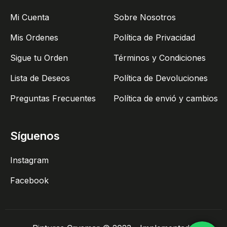
Mi Cuenta
Sobre Nosotros
Mis Ordenes
Política de Privacidad
Sigue tu Orden
Términos y Condiciones
Lista de Deseos
Política de Devoluciones
Preguntas Frecuentes
Política de envió y cambios
Síguenos
Instagram
Facebook