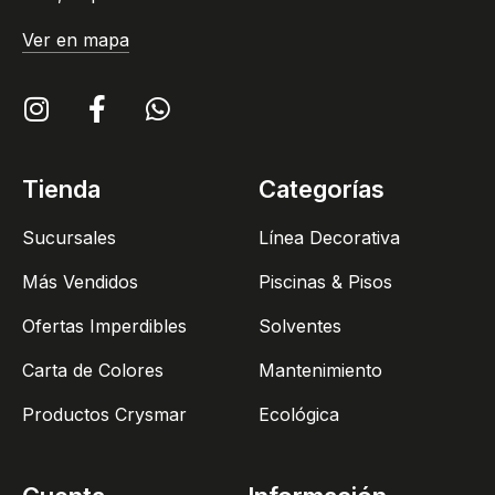
Ver en mapa
Tienda
Categorías
Sucursales
Línea Decorativa
Más Vendidos
Piscinas & Pisos
Ofertas Imperdibles
Solventes
Carta de Colores
Mantenimiento
Productos Crysmar
Ecológica