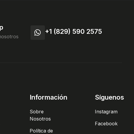
p
+1 (829) 590 2575
nosotros
Información
Síguenos
Sobre
Instagram
Nosotros
s
Facebook
Política de