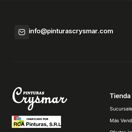
info@pinturascrysmar.com
Tienda
Sucursal
Más Vend