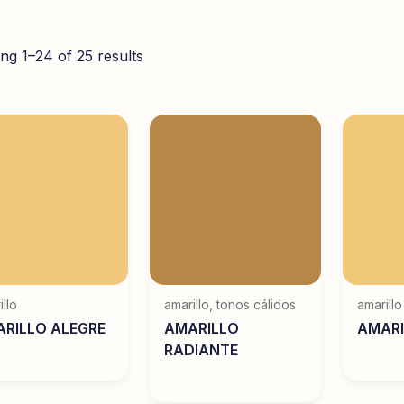
ng 1–24 of 25 results
illo
amarillo
,
tonos cálidos
amarillo
RILLO ALEGRE
AMARILLO
AMARI
RADIANTE