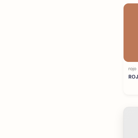
rojo
RO