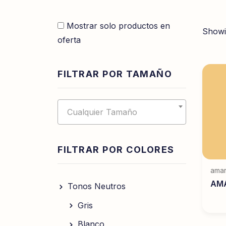
Mostrar solo productos en
Showi
oferta
FILTRAR POR TAMAÑO
Cualquier Tamaño
FILTRAR POR COLORES
amar
AMA
Tonos Neutros
Gris
Blanco