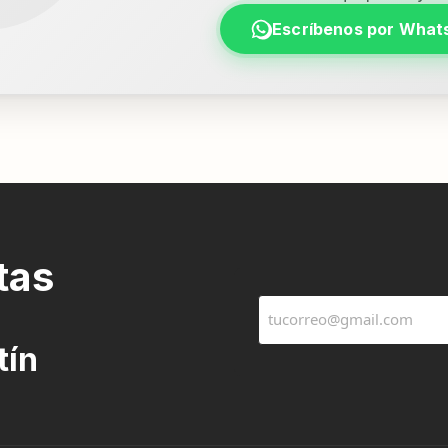
Escríbenos por What
tas
tín