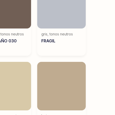
,
tonos neutros
gris
,
tonos neutros
AÑO 030
FRAGIL