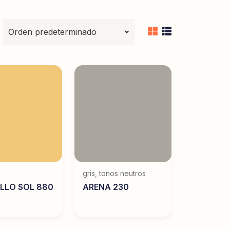
gris
,
tonos neutros
LLO SOL 880
ARENA 230