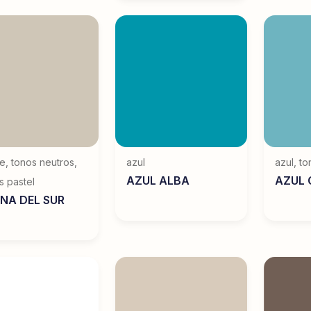
ge
,
tonos neutros
,
azul
azul
,
to
AZUL ALBA
AZUL 
s pastel
NA DEL SUR