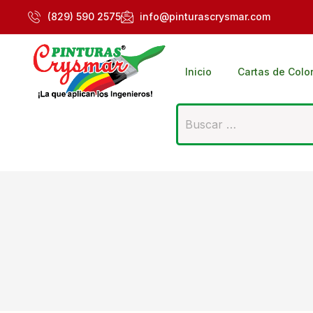
(829) 590 2575
info@pinturascrysmar.com
Inicio
Cartas de Colo