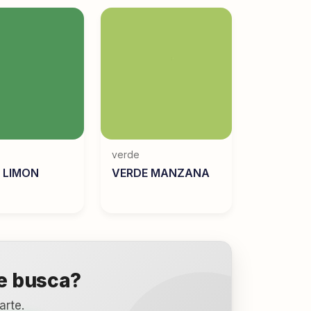
verde
 LIMON
VERDE MANZANA
ue busca?
arte.