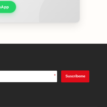
sApp
*
Suscríbeme