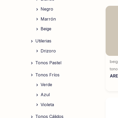
Negro
Marrón
Beige
Utilerias
Drizoro
bei
Tonos Pastel
tono
Tonos Fríos
ARE
Verde
Azul
Violeta
Tonos Cálidos