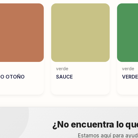
verde
verde
JO OTOÑO
SAUCE
VERDE
¿No encuentra lo q
Estamos aquí para ayud