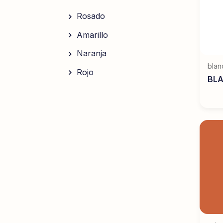
Rosado
Amarillo
Naranja
blan
Rojo
BL