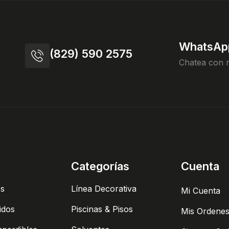
WhatsAp
(829) 590 2575
Chatea con 
Categorías
Cuenta
es
Línea Decorativa
Mi Cuenta
idos
Piscinas & Pisos
Mis Ordene