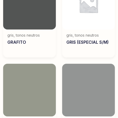
gris
,
tonos neutros
gris
,
tonos neutros
GRAFITO
GRIS (ESPECIAL S/M)