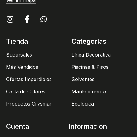
Ver en mapa
Tienda
Categorías
Sucursales
Línea Decorativa
Más Vendidos
Piscinas & Pisos
Ofertas Imperdibles
Solventes
Carta de Colores
Mantenimiento
Productos Crysmar
Ecológica
Cuenta
Información