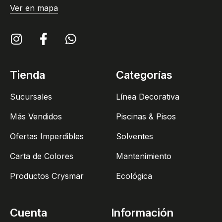
Ver en mapa
Tienda
Categorías
Sucursales
Línea Decorativa
Más Vendidos
Piscinas & Pisos
Ofertas Imperdibles
Solventes
Carta de Colores
Mantenimiento
Productos Crysmar
Ecológica
Cuenta
Información