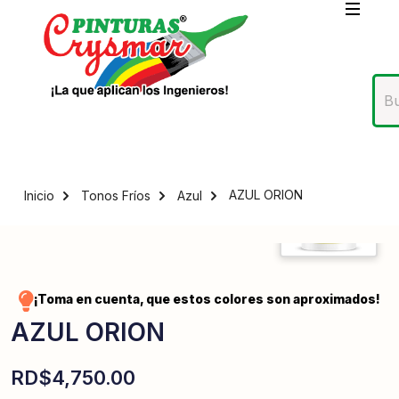
AZUL ORION
Inicio
Tonos Fríos
Azul
¡Toma en cuenta, que estos colores son aproximados!
AZUL ORION
RD$
4,750.00