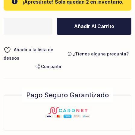
¡Apresúrate! Solo quedan 2 en inventario.
Añadir Al Carrito
Añadir a la lista de
¿Tienes alguna pregunta?
deseos
Compartir
Pago Seguro Garantizado