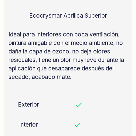
Ecocrysmar Acrílica Superior
Ideal para interiores con poca ventilación,
p
intura amigable con el medio ambiente, n
o
daña la capa de ozono, n
o deja olores
residuales, t
iene un olor muy leve durante la
aplicación que desaparece después del
secado, acabado mate.