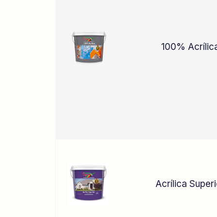
100% Acrílic
Acrílica Super