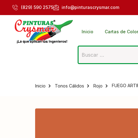
(829) 590 2575
info@pinturascrysmar.com
Inicio
Cartas de Colo
FUEGO ARTIF
Inicio
Tonos Cálidos
Rojo