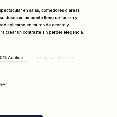
spectacular en salas, comedores o áreas
se desea un ambiente lleno de fuerza y
de aplicarse en muros de acento y
ra crear un contraste sin perder elegancia.
0% Acrílica
Semigloss Superior
mpiar