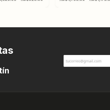
tas
tín