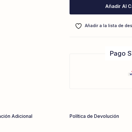
Añadir Al C
Añadir a la lista de de
Pago S
ción Adicional
Política de Devolución