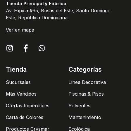
Tienda Principal y Fabrica
Av. Hípica #65, Brisas del Este, Santo Domingo
Este, República Dominicana.
Ver en mapa
Tienda
Categorías
Sucursales
Línea Decorativa
Más Vendidos
Piscinas & Pisos
Ofertas Imperdibles
Solventes
Carta de Colores
Mantenimiento
Productos Crysmar
Ecológica