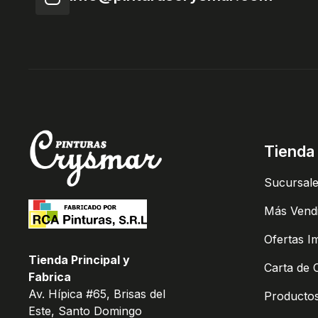
Tienda
Sucursal
Más Vend
Ofertas I
Tienda Principal y
Carta de 
Fabrica
Av. Hípica #65, Brisas del
Producto
Este, Santo Domingo