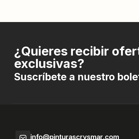
¿Quieres recibir ofer
exclusivas?
Suscríbete a nuestro bole
info@pinturascrysmar.com