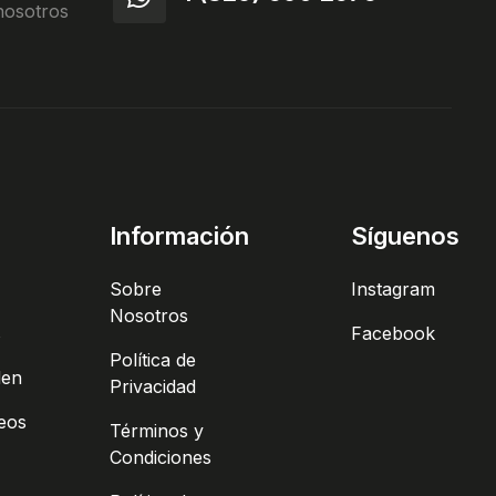
nosotros
Información
Síguenos
Sobre
Instagram
Nosotros
s
Facebook
Política de
den
Privacidad
seos
Términos y
Condiciones