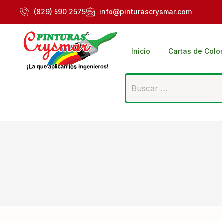
(829) 590 2575
info@pinturascrysmar.com
Inicio
Cartas de Colo