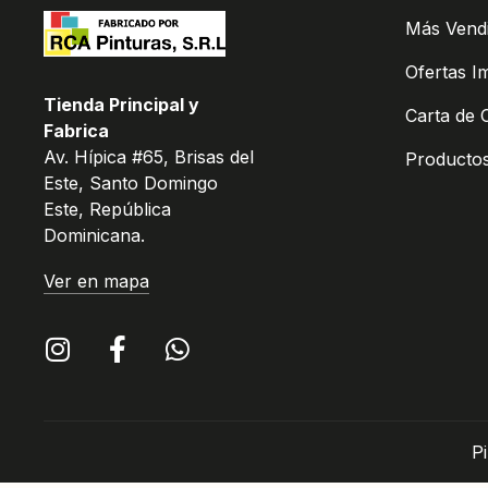
Más Vend
Ofertas I
Tienda Principal y
Carta de 
Fabrica
Av. Hípica #65, Brisas del
Producto
Este, Santo Domingo
Este, República
Dominicana.
Ver en mapa
P