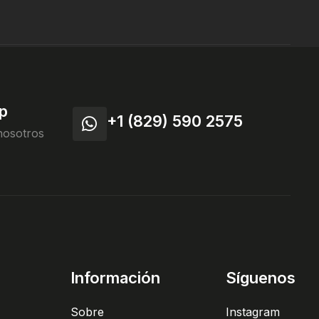
p
+1 (829) 590 2575
nosotros
Información
Síguenos
Sobre
Instagram