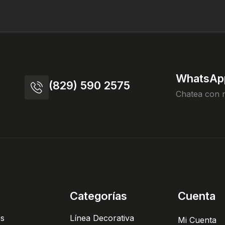
WhatsAp
(829) 590 2575
Chatea con 
Categorías
Cuenta
es
Línea Decorativa
Mi Cuenta