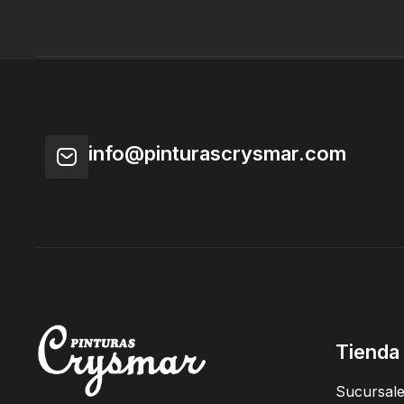
info@pinturascrysmar.com
Tienda
Sucursal