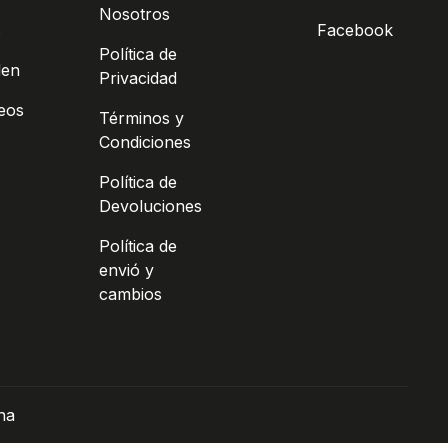
Nosotros
s
Facebook
Política de
den
Privacidad
seos
Términos y
Condiciones
Política de
Devoluciones
Política de
envió y
cambios
na