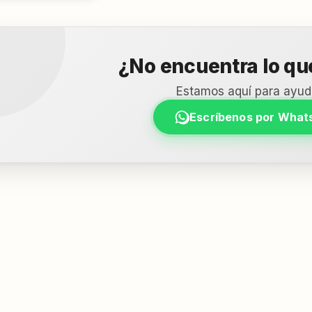
¿No encuentra lo q
Estamos aquí para ayud
Escríbenos por What