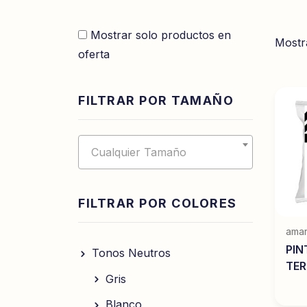
Mostrar solo productos en
Mostr
oferta
FILTRAR POR TAMAÑO
Cualquier Tamaño
FILTRAR POR COLORES
amar
PIN
Tonos Neutros
TE
Gris
Blanco