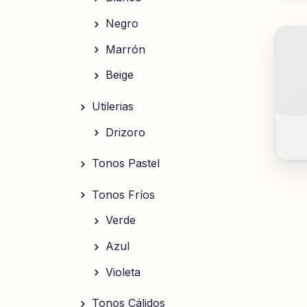
Negro
Marrón
Beige
Utilerias
Drizoro
Tonos Pastel
Tonos Fríos
Verde
Azul
Violeta
Tonos Cálidos