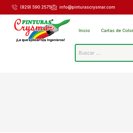
(829) 590 2575
info@pinturascrysmar.com
Inicio
Cartas de Colo