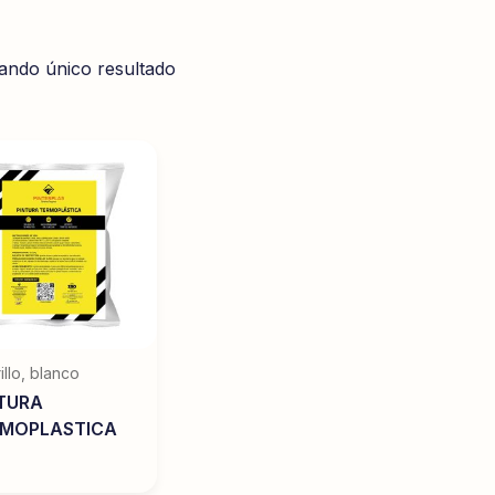
ando único resultado
illo
,
blanco
TURA
RMOPLASTICA