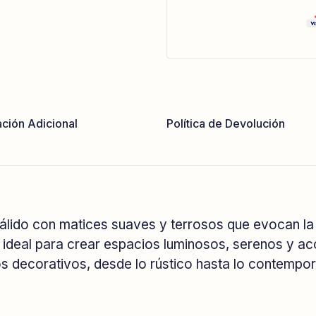
ción Adicional
Política de Devolución
lido con matices suaves y terrosos que evocan la te
l, ideal para crear espacios luminosos, serenos y ac
los decorativos, desde lo rústico hasta lo contempo