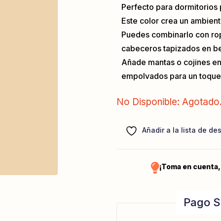
Perfecto para dormitorios 
Este color crea un ambient
Puedes combinarlo con rop
cabeceros tapizados en bei
Añade mantas o cojines en
empolvados para un toque 
No Disponible: Agotado
Añadir a la lista de de
¡Toma en cuenta,
Pago S