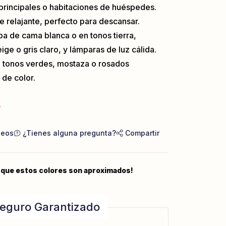
principales o habitaciones de huéspedes.
e relajante, perfecto para descansar.
a de cama blanca o en tonos tierra,
ge o gris claro, y lámparas de luz cálida.
 tonos verdes, mostaza o rosados
de color.
.
seos
¿Tienes alguna pregunta?
Compartir
 que estos colores son aproximados!
eguro Garantizado