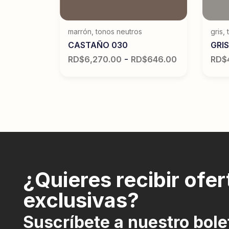
tonos
marrón
,
tonos neutros
gris
,
CASTAÑO 030
GRIS
-
RD$
6,270.00
RD$
646.00
RD$
¿Quieres recibir ofer
exclusivas?
Suscríbete a nuestro bole