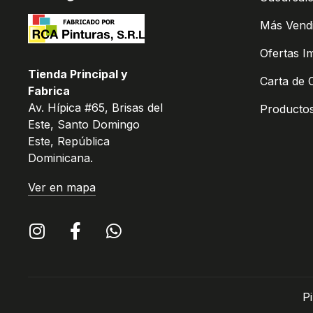
Más Vend
Ofertas I
Tienda Principal y
Carta de 
Fabrica
Av. Hípica #65, Brisas del
Producto
Este, Santo Domingo
Este, República
Dominicana.
Ver en mapa
P