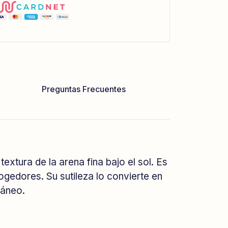
Preguntas Frecuentes
xtura de la arena fina bajo el sol. Es
ogedores. Su sutileza lo convierte en
ráneo.