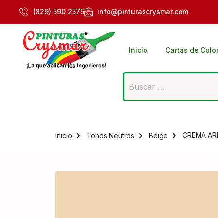
(829) 590 2575
info@pinturascrysmar.com
Inicio
Cartas de Colo
CREMA AR
Inicio
Tonos Neutros
Beige