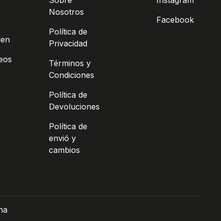
Sobre
Instagram
Nosotros
s
Facebook
Política de
den
Privacidad
seos
Términos y
Condiciones
Política de
Devoluciones
Política de
envió y
cambios
na