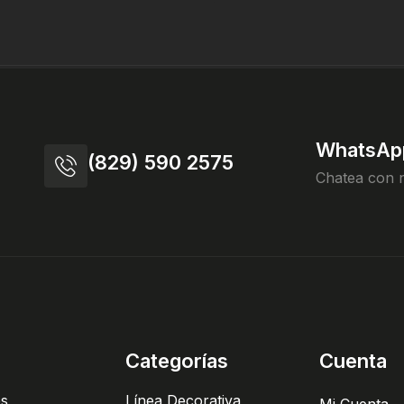
WhatsAp
(829) 590 2575
Chatea con 
Categorías
Cuenta
es
Línea Decorativa