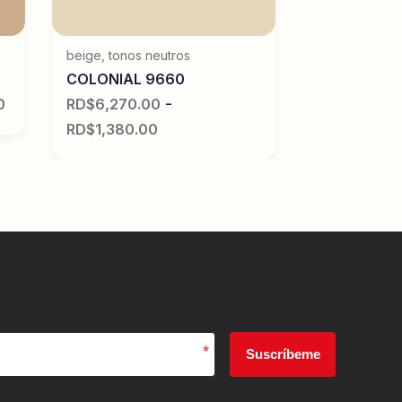
beige
,
tonos neutros
COLONIAL 9660
-
0
RD$
6,270.00
RD$
1,380.00
*
Suscríbeme