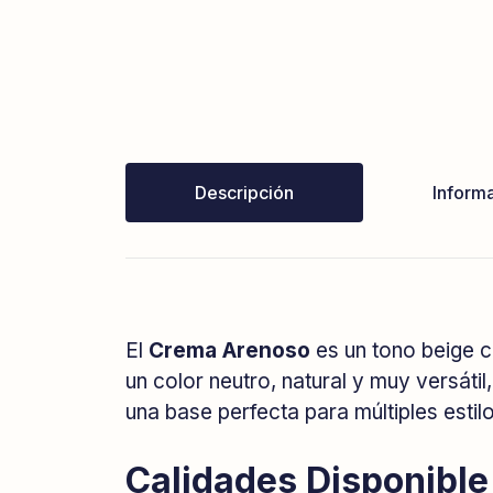
Descripción
Informa
El
Crema Arenoso
es un tono beige cá
un color neutro, natural y muy versáti
una base perfecta para múltiples esti
Calidades Disponible