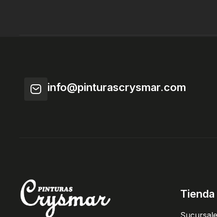
info@pinturascrysmar.com
Tienda
Sucursal