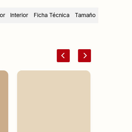
ior
Interior
Ficha Técnica
Tamaño