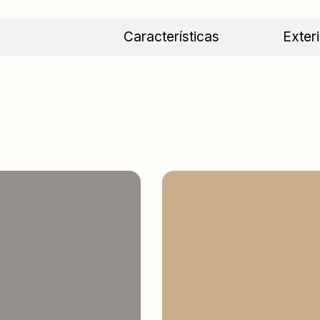
Características
Exter