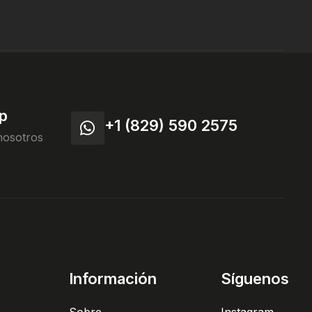
p
+1 (829) 590 2575
nosotros
Información
Síguenos